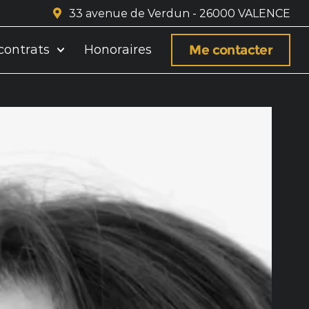
33 avenue de Verdun - 26000 VALENCE
Me contacter
contrats
Honoraires