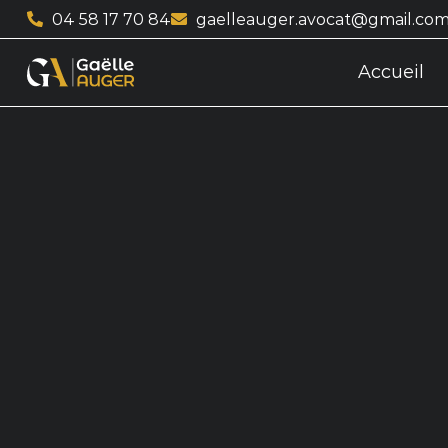
04 58 17 70 84
gaelleauger.avocat@gmail.co
Accueil