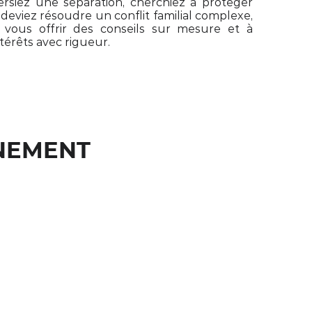
rsiez une séparation, cherchiez à protéger
 deviez résoudre un conflit familial complexe,
 vous offrir des conseils sur mesure et à
térêts avec rigueur.
NEMENT