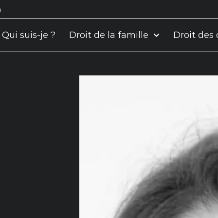
m
Qui suis-je ?
Droit de la famille
Droit des 