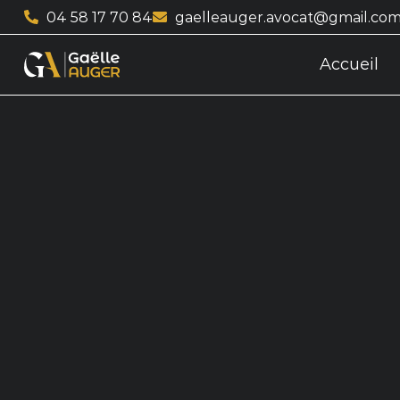
04 58 17 70 84
gaelleauger.avocat@gmail.co
Accueil