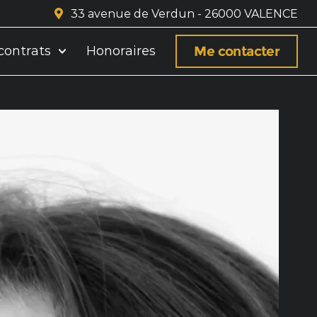
33 avenue de Verdun - 26000 VALENCE
Me contacter
contrats
Honoraires