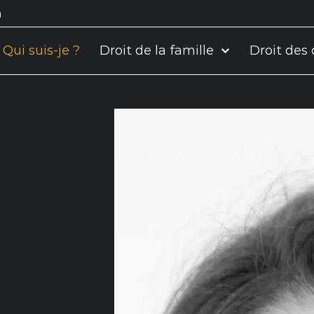
m
Qui suis-je ?
Droit de la famille
Droit des 