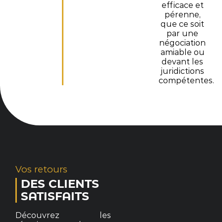
efficace et
pérenne,
que ce soit
par une
négociation
amiable ou
devant les
juridictions
compétentes.
Vos retours
DES CLIENTS
SATISFAITS
Découvrez les