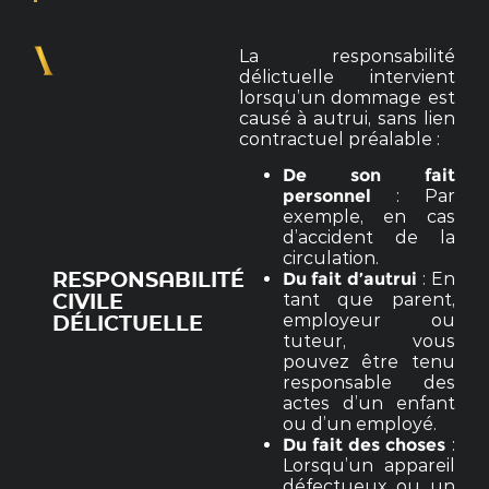
La responsabilité
délictuelle intervient
lorsqu’un dommage est
causé à autrui, sans lien
contractuel préalable :
De son fait
personnel
: Par
exemple, en cas
d’accident de la
circulation.
Du fait d’autrui
: En
RESPONSABILITÉ
tant que parent,
CIVILE
employeur ou
DÉLICTUELLE
tuteur, vous
pouvez être tenu
responsable des
actes d’un enfant
ou d’un employé.
Du fait des choses
:
Lorsqu’un appareil
défectueux ou un