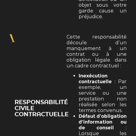
objet sous votre
garde cause un
préjudice.
Cette responsabilité
découle d’un
manquement à un
contrat ou à une
obligation légale dans
un cadre contractuel :
Inexécution
contractuelle
: Par
exemple, un
service ou une
prestation non
RESPONSABILITÉ
réalisée selon les
CIVILE
termes convenus.
CONTRACTUELLE
Défaut d’obligation
d’information ou
de conseil
:
Lorsque les