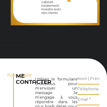
cabinet,
totalement
investis avec
ses clients.
Formulaire
ME
Utilisez le formulaire
CONTACTER
ci-dessous pour
m’envoyer un
message. Je
m’engage à vous
répondre dans les
plus brefs délais pour