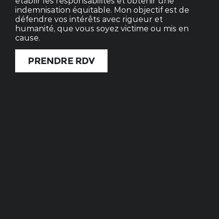
établir les responsabilités et obtenir une
indemnisation équitable. Mon objectif est de
défendre vos intérêts avec rigueur et
humanité, que vous soyez victime ou mis en
cause.
PRENDRE RDV