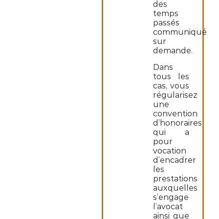
des
temps
passés
communiqué
sur
demande.
Dans
tous les
cas, vous
régularisez
une
convention
d’honoraires
qui a
pour
vocation
d’encadrer
les
prestations
auxquelles
s’engage
l’avocat
ainsi que