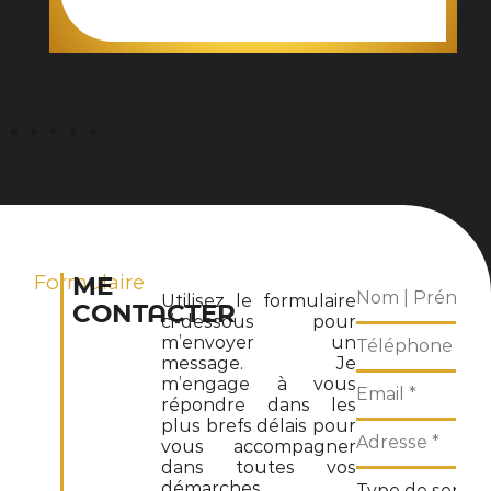
Formulaire
ME
Utilisez le formulaire
CONTACTER
ci-dessous pour
m’envoyer un
message. Je
m’engage à vous
répondre dans les
plus brefs délais pour
vous accompagner
dans toutes vos
démarches