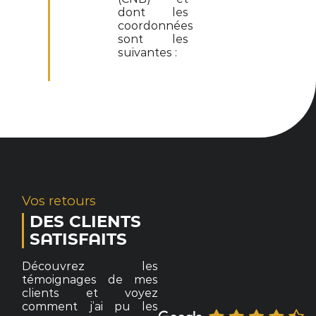
dont les
coordonnées
sont les
suivantes :
Vos retours
DES CLIENTS
SATISFAITS
Découvrez les
témoignages de mes
clients et voyez
comment j’ai pu les