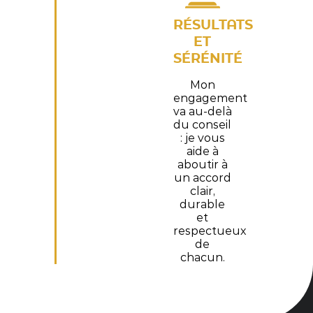
RÉSULTATS
ET
SÉRÉNITÉ
Mon
engagement
va au-delà
du conseil
: je vous
aide à
aboutir à
un accord
clair,
durable
et
respectueux
de
chacun.