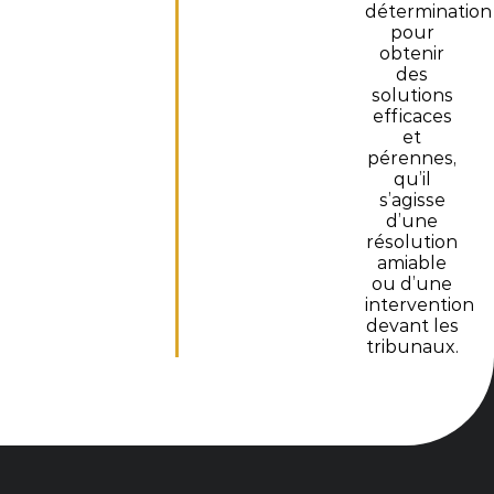
détermination
pour
obtenir
des
solutions
efficaces
et
pérennes,
qu’il
s’agisse
d’une
résolution
amiable
ou d’une
intervention
devant les
tribunaux.