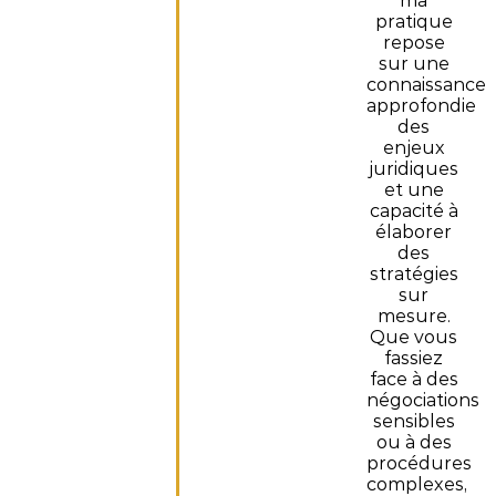
ma
pratique
repose
sur une
connaissance
approfondie
des
enjeux
juridiques
et une
capacité à
élaborer
des
stratégies
sur
mesure.
Que vous
fassiez
face à des
négociations
sensibles
ou à des
procédures
complexes,