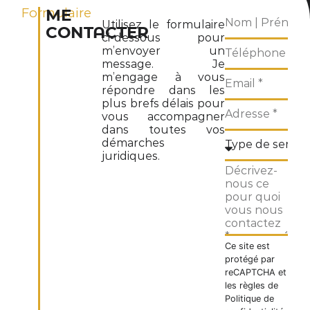
Formulaire
ME
Utilisez le formulaire
CONTACTER
ci-dessous pour
m’envoyer un
message. Je
m’engage à vous
répondre dans les
plus brefs délais pour
vous accompagner
dans toutes vos
démarches
juridiques.
Ce site est
protégé par
reCAPTCHA et
les règles de
Politique de