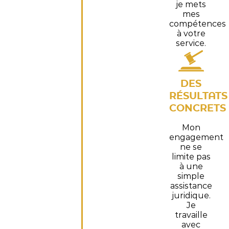
je mets
mes
compétences
à votre
service.
DES
RÉSULTATS
CONCRETS
Mon
engagement
ne se
limite pas
à une
simple
assistance
juridique.
Je
travaille
avec