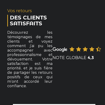
Vos retours
DES CLIENTS
SATISFAITS
Découvrez les
témoignages de mes
clients et voyez
comment j’ai pu les
accompagner avec
professionnalisme et
NOTE GLOBALE
4,3
dévouement. Votre
satisfaction est ma
priorité, et je suis fière
de partager les retours
positifs de ceux qui
m’ont accordé leur
confiance.