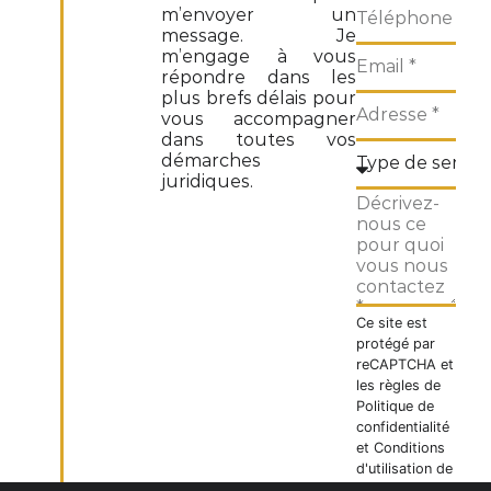
m’envoyer un
message. Je
m’engage à vous
répondre dans les
plus brefs délais pour
vous accompagner
dans toutes vos
démarches
juridiques.
Ce site est
protégé par
reCAPTCHA et
les règles de
Politique de
confidentialité
et
Conditions
d'utilisation
de
Google