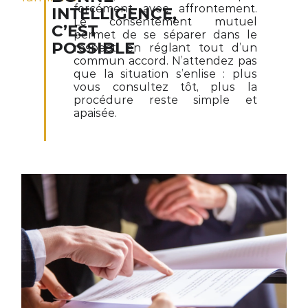
forcément avec affrontement.
INTELLIGENCE,
Le consentement mutuel
C’EST
permet de se séparer dans le
POSSIBLE
respect, en réglant tout d’un
commun accord. N’attendez pas
que la situation s’enlise : plus
vous consultez tôt, plus la
procédure reste simple et
apaisée.