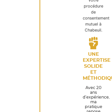
votre
procédure
de
consentement
mutuel à
Chabeuil.
UNE
EXPERTISE
SOLIDE
ET
MÉTHODIQ
Avec 20
ans
d’expérience,
ma
pratique
repose