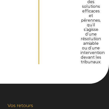
des
solutions
efficaces
et
pérennes,
qu’il
s’agisse
d’une
résolution
amiable
ou d’une
intervention
devant les
tribunaux.
Vos retours