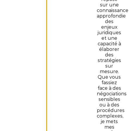
sur une
connaissance
approfondie
des
enjeux
juridiques
et une
capacité à
élaborer
des
stratégies
sur
mesure.
Que vous
fassiez
face à des
négociations
sensibles
ou à des
procédures
complexes,
je mets
mes