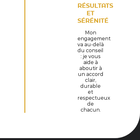
RÉSULTATS
ET
SÉRÉNITÉ
Mon
engagement
va au-delà
du conseil
: je vous
aide à
aboutir à
un accord
clair,
durable
et
respectueux
de
chacun.