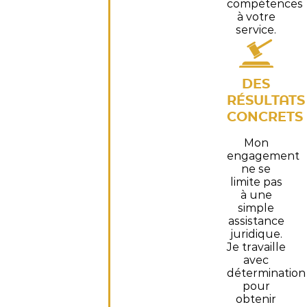
compétences
à votre
service.
DES
RÉSULTATS
CONCRETS
Mon
engagement
ne se
limite pas
à une
simple
assistance
juridique.
Je travaille
avec
détermination
pour
obtenir