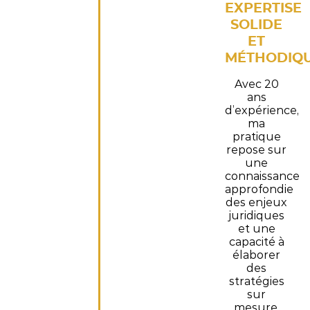
EXPERTISE
SOLIDE
ET
MÉTHODIQ
Avec 20
ans
d’expérience,
ma
pratique
repose sur
une
connaissance
approfondie
des enjeux
juridiques
et une
capacité à
élaborer
des
stratégies
sur
mesure.