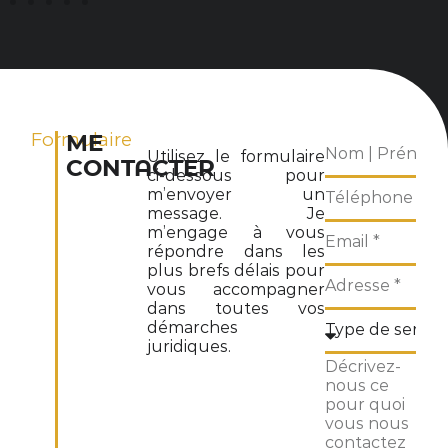
Formulaire
ME
Utilisez le formulaire
CONTACTER
ci-dessous pour
m’envoyer un
message. Je
m’engage à vous
répondre dans les
plus brefs délais pour
vous accompagner
dans toutes vos
démarches
juridiques.