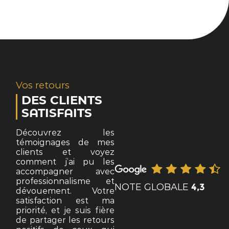
Vos retours
DES CLIENTS
SATISFAITS
Découvrez les
témoignages de mes
clients et voyez
comment j’ai pu les
accompagner avec
professionnalisme et
NOTE GLOBALE
4,3
dévouement. Votre
satisfaction est ma
priorité, et je suis fière
de partager les retours