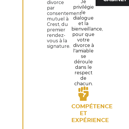
Je
divorce
privilégie
par
le
consentement
dialogue
mutuel à
et la
Crest, du
bienveillance,
premier
pour que
rendez-
votre
vous à la
divorce à
signature.
l'amiable
se
déroule
dans le
respect
de
chacun.
COMPÉTENCE
ET
EXPÉRIENCE