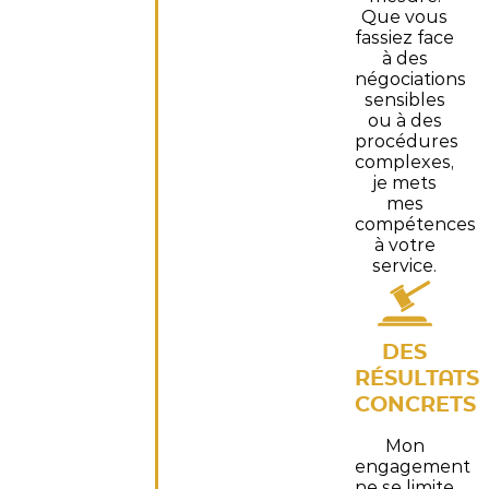
Que vous
fassiez face
à des
négociations
sensibles
ou à des
procédures
complexes,
je mets
mes
compétences
à votre
service.
DES
RÉSULTATS
CONCRETS
Mon
engagement
ne se limite