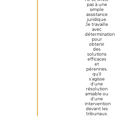
pas à une
simple
assistance
juridique.
Je travaille
avec
détermination
pour
obtenir
des
solutions
efficaces
et
pérennes,
qu’il
s’agisse
d’une
résolution
amiable ou
d’une
intervention
devant les
tribunaux.