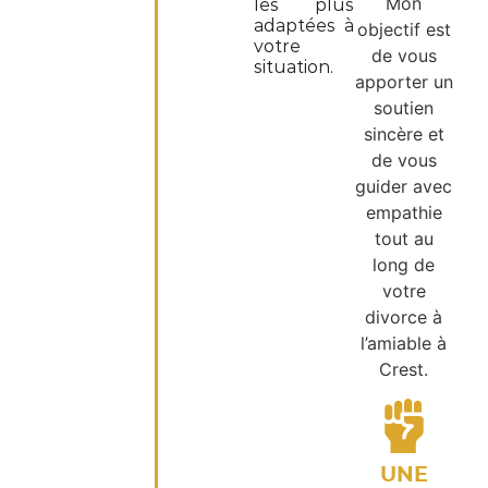
Mon
les plus
adaptées à
objectif est
votre
de vous
situation.
apporter un
soutien
sincère et
de vous
guider avec
empathie
tout au
long de
votre
divorce à
l’amiable à
Crest.
UNE