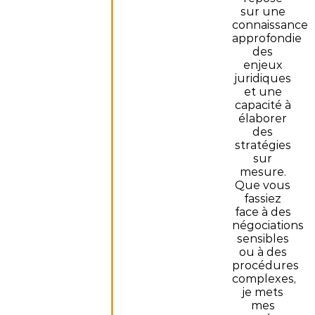
sur une
connaissance
approfondie
des
enjeux
juridiques
et une
capacité à
élaborer
des
stratégies
sur
mesure.
Que vous
fassiez
face à des
négociations
sensibles
ou à des
procédures
complexes,
je mets
mes