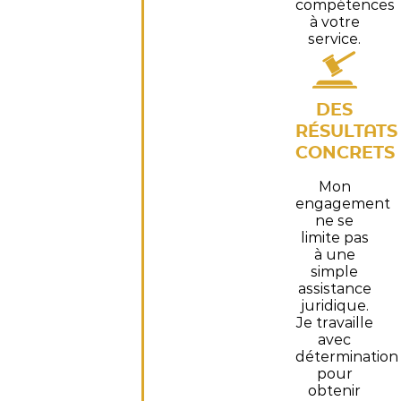
compétences
à votre
service.
DES
RÉSULTATS
CONCRETS
Mon
engagement
ne se
limite pas
à une
simple
assistance
juridique.
Je travaille
avec
détermination
pour
obtenir