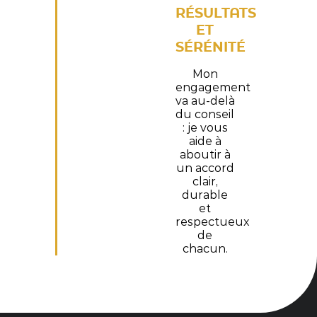
RÉSULTATS
ET
SÉRÉNITÉ
Mon
engagement
va au-delà
du conseil
: je vous
aide à
aboutir à
un accord
clair,
durable
et
respectueux
de
chacun.