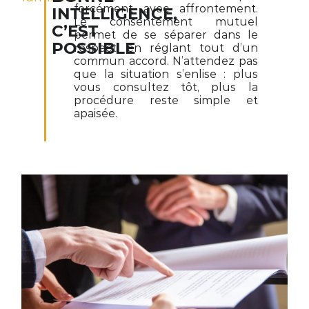
forcément avec affrontement.
INTELLIGENCE,
Le consentement mutuel
C’EST
permet de se séparer dans le
POSSIBLE
respect, en réglant tout d’un
commun accord. N’attendez pas
que la situation s’enlise : plus
vous consultez tôt, plus la
procédure reste simple et
apaisée.