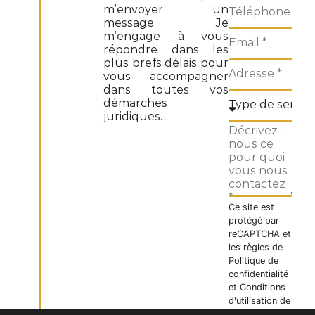
m’envoyer un
message. Je
m’engage à vous
répondre dans les
plus brefs délais pour
vous accompagner
dans toutes vos
démarches
juridiques.
Ce site est
protégé par
reCAPTCHA et
les règles de
Politique de
confidentialité
et
Conditions
d'utilisation
de
Google