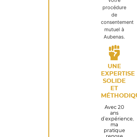
votre
procédure
de
consentement
mutuel à
Aubenas.
UNE
EXPERTISE
SOLIDE
ET
MÉTHODIQ
Avec 20
ans
d’expérience,
ma
pratique
repose