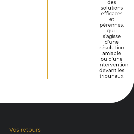
des
solutions
efficaces
et
pérennes,
qu’il
s’agisse
d’une
résolution
amiable
ou d’une
intervention
devant les
tribunaux.
Vos retours